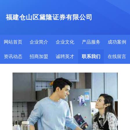
福建仓山区黛隆证券有限公司
网站首页
企业简介
企业文化
产品服务
成功案例
资讯动态
招商加盟
诚聘英才
联系我们
在线留言